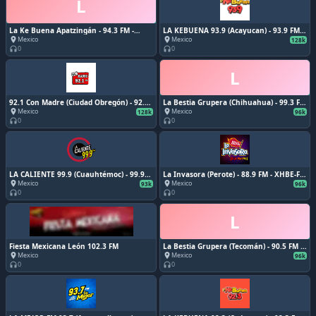
L
La Ke Buena Apatzingán - 94.3 FM -
LA KEBUENA 93.9 (Acayucan) - 93.9 FM -
XHCJ-FM - Cadena RASA - Apatzingán,
XHEVZ-FM - Acayucan, Veracruz
Mexico
Mexico
place
place
128k
Michoacán
0
0
headphones
headphones
L
92.1 Con Madre (Ciudad Obregón) - 92.1
La Bestia Grupera (Chihuahua) - 99.3 FM
FM - XHOBS-FM - Radiorama Sonora -
- XHRPC-FM - Grupo Audiorama
Mexico
Mexico
place
place
128k
96k
Ciudad Obregón, Sonora
Comunicaciones - Chihuahua, CH
0
0
headphones
headphones
LA CALIENTE 99.9 (Cuauhtémoc) - 99.9
La Invasora (Perote) - 88.9 FM - XHBE-FM
FM - XHCTC-FM - Multimedios Radio -
- Molina Comunicaciones - Perote,
Mexico
Mexico
place
place
93k
96k
Cuauhtémoc, Chihuahua
Veracruz
0
0
headphones
headphones
L
Fiesta Mexicana León 102.3 FM
La Bestia Grupera (Tecomán) - 90.5 FM -
XHECO-FM - Radiorama / Grupo
Mexico
Mexico
place
place
96k
Audiorama Comunicaciones - Tecomán,
0
0
headphones
headphones
Colima